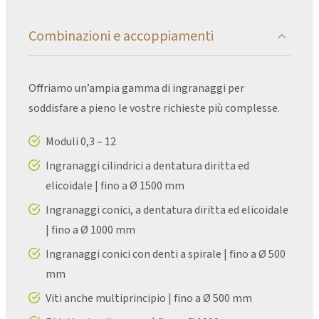
Combinazioni e accoppiamenti
Offriamo un’ampia gamma di ingranaggi per
soddisfare a pieno le vostre richieste più complesse.
Moduli 0,3 – 12
Ingranaggi cilindrici a dentatura diritta ed
elicoidale | fino a Ø 1500 mm
Ingranaggi conici, a dentatura diritta ed elicoidale
| fino a Ø 1000 mm
Ingranaggi conici con denti a spirale | fino a Ø 500
mm
Viti anche multiprincipio | fino a Ø 500 mm