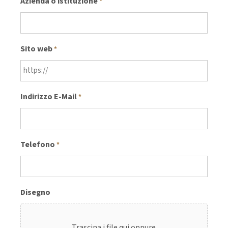
Azienda o istituzione
*
Sito web
*
Indirizzo E-Mail
*
Telefono
*
Disegno
Trascina i file qui oppure