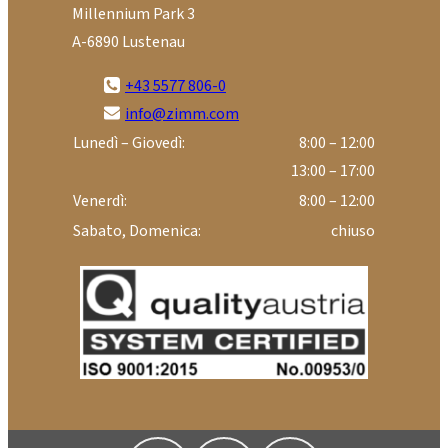
Millennium Park 3
A-6890 Lustenau
+43 5577 806-0
info@zimm.com
Lunedì – Giovedì:
8:00 – 12:00
13:00 – 17:00
Venerdì:
8:00 – 12:00
Sabato, Domenica:
chiuso