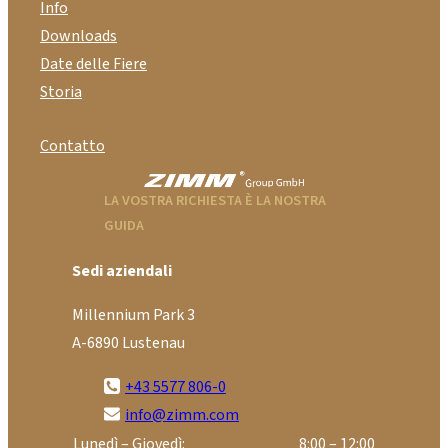
Info
Downloads
Date delle Fiere
Storia
Contatto
LA VOSTRA RICHIESTA È LA NOSTRA
GUIDA
Sedi aziendali
Millennium Park 3
A-6890 Lustenau
+43 5577 806-0
info@zimm.com
Lunedì – Giovedì:
8:00 – 12:00