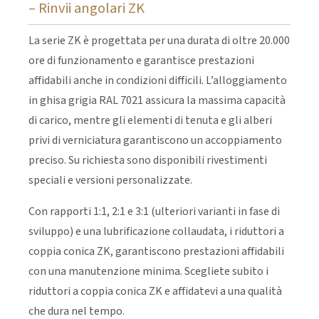
– Rinvii angolari ZK
La serie ZK è progettata per una durata di oltre 20.000
ore di funzionamento e garantisce prestazioni
affidabili anche in condizioni difficili. L’alloggiamento
in ghisa grigia RAL 7021 assicura la massima capacità
di carico, mentre gli elementi di tenuta e gli alberi
privi di verniciatura garantiscono un accoppiamento
preciso. Su richiesta sono disponibili rivestimenti
speciali e versioni personalizzate.
Con rapporti 1:1, 2:1 e 3:1 (ulteriori varianti in fase di
sviluppo) e una lubrificazione collaudata, i riduttori a
coppia conica ZK, garantiscono prestazioni affidabili
con una manutenzione minima. Scegliete subito i
riduttori a coppia conica ZK e affidatevi a una qualità
che dura nel tempo.