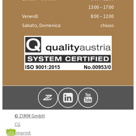
13:00 – 17:00
Venerdì:
8:00 – 12:00
Sabato, Domenica:
chiuso
© ZIMM GmbH
CG
Imprint