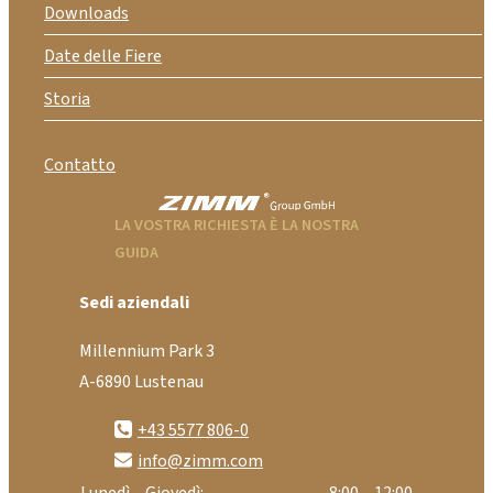
Downloads
Date delle Fiere
Storia
Contatto
LA VOSTRA RICHIESTA È LA NOSTRA
GUIDA
Sedi aziendali
Millennium Park 3
A-6890 Lustenau
+43 5577 806-0
info@zimm.com
Lunedì – Giovedì:
8:00 – 12:00