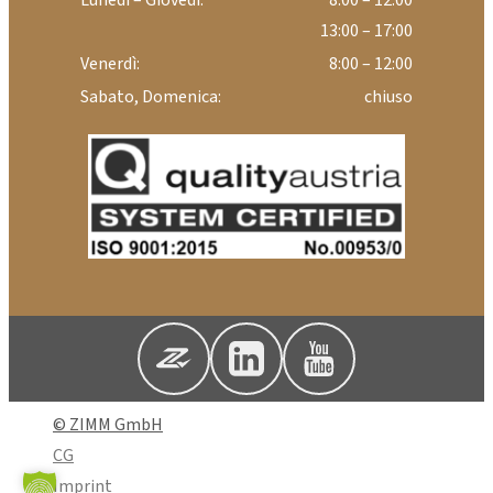
13:00 – 17:00
Venerdì:
8:00 – 12:00
Sabato, Domenica:
chiuso
© ZIMM GmbH
CG
Imprint