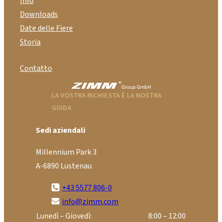
Info
Downloads
Date delle Fiere
Storia
Contatto
LA VOSTRA RICHIESTA È LA NOSTRA
GUIDA
Sedi aziendali
Millennium Park 3
A-6890 Lustenau
+43 5577 806-0
info@zimm.com
Lunedì – Giovedì:
8:00 – 12:00