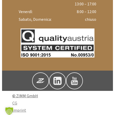
13:00 – 17:00
Venerdì:
8:00 – 12:00
Sabato, Domenica:
chiuso
© ZIMM GmbH
CG
Imprint