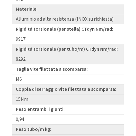
Materiale:
Alluminio ad alta resistenza (INOX su richiesta)
Rigidità torsionale (per stella) CTdyn Nm/rad:
9917
Rigidità torsionale (per tubo/m) CTdyn Nm/rad:
8292
Taglia vite filettata a scomparsa:
M6
Coppia di serraggio vite filettata a scomparsa:
15Nm
Peso entrambi i giunti:
0,94
Peso tubo/m kg: