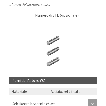
altezza dei supporti stessi.
Numero di STL (opzionale)
Perni dell’albero WZ
Materiale:
Acciaio, rettificato