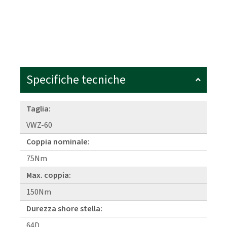
Specifiche tecniche
Taglia:
VWZ-60
Coppia nominale:
75Nm
Max. coppia:
150Nm
Durezza shore stella:
64D