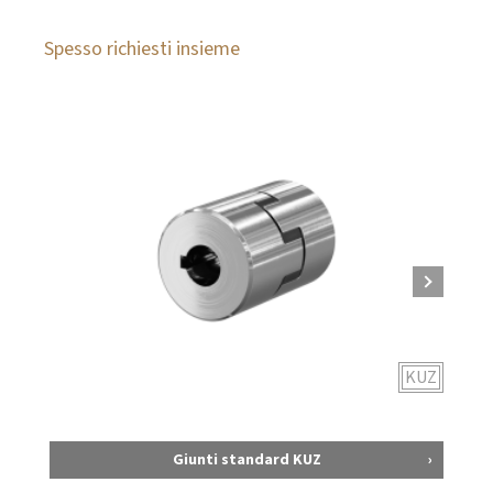
Spesso richiesti insieme
KUZ
Giunti standard KUZ