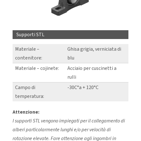
Supporti STL
Materiale –
Ghisa grigia, verniciata di
contenitore:
blu
Materiale – cojinete:
Acciaio per cuscinetti a
rulli
Campo di
-30C°a + 120°C
temperatura:
Attenzione:
I supporti STL vengono impiegati per il collegamento di
alberi particolarmente lunghi e/o per velocità di
rotazione elevate. Fare attenzione agli ingombri in