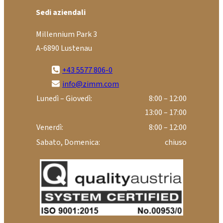
Sedi aziendali
Millennium Park 3
A-6890 Lustenau
+43 5577 806-0
info@zimm.com
Lunedì – Giovedì:
8:00 – 12:00
13:00 – 17:00
Venerdì:
8:00 – 12:00
Sabato, Domenica:
chiuso