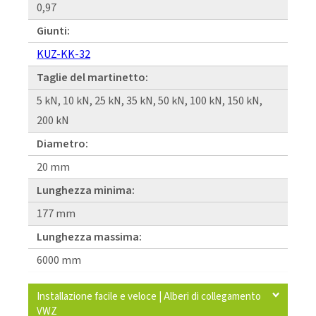
0,97
Giunti:
KUZ-KK-32
Taglie del martinetto:
5 kN, 10 kN, 25 kN, 35 kN, 50 kN, 100 kN, 150 kN,
200 kN
Diametro:
20 mm
Lunghezza minima:
177 mm
Lunghezza massima:
6000 mm
Installazione facile e veloce | Alberi di collegamento
VWZ