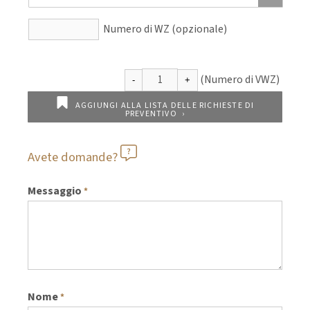
Numero di WZ (opzionale)
AGGIUNGI ALLA LISTA DELLE RICHIESTE DI
PREVENTIVO
Avete domande?
Messaggio
*
Nome
*