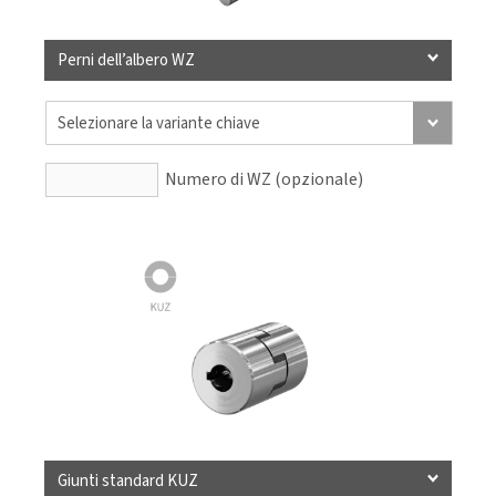
Perni dell’albero WZ
Numero di WZ (opzionale)
Giunti standard KUZ