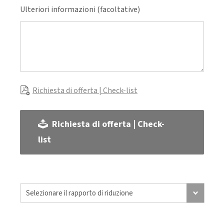
Ulteriori informazioni (facoltative)
Richiesta di offerta | Check-list
Richiesta di offerta | Check-
list