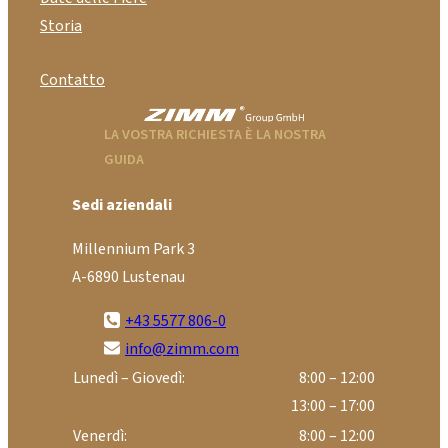
Storia
Contatto
LA VOSTRA RICHIESTA È LA NOSTRA
GUIDA
Sedi aziendali
Millennium Park 3
A-6890 Lustenau
+43 5577 806-0
info@zimm.com
Lunedì – Giovedì:
8:00 – 12:00
13:00 – 17:00
Venerdì:
8:00 – 12:00