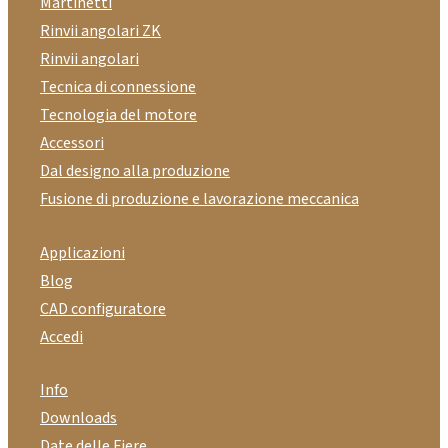
Martinetti
Rinvii angolari ZK
Rinvii angolari
Tecnica di connessione
Tecnologia del motore
Accessori
Dal designo alla produzione
Fusione di produzione e lavorazione meccanica
Applicazioni
Blog
CAD configuratore
Accedi
Info
Downloads
Date delle Fiere