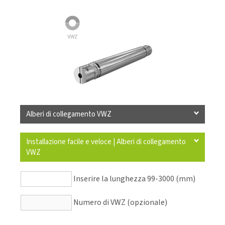
Alberi di collegamento VWZ
Installazione facile e veloce | Alberi di collegamento
VWZ
Inserire la lunghezza 99-3000 (mm)
Numero di VWZ (opzionale)