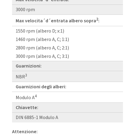
3000 rpm
2
Max velocita´d´entrata albero sopra
:
1550 rpm (albero D; x:1)
1460 rpm (albero A, C; 1:1)
2800 rpm (albero A, C; 2:1)
3000 rpm (albero A, C; 3:1)
Guarnizioni:
3
NBR
Guarnizioni degli alberi:
4
Modulo A
Chiavette:
DIN 6885-1 Modulo A
Attenzione: