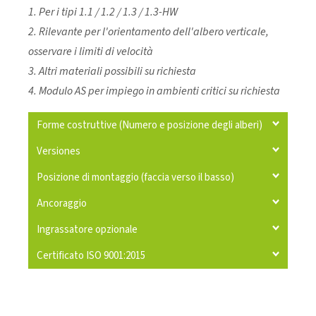
1. Per i tipi 1.1 / 1.2 / 1.3 / 1.3-HW
2. Rilevante per l'orientamento dell'albero verticale,
osservare i limiti di velocità
3. Altri materiali possibili su richiesta
4. Modulo AS per impiego in ambienti critici su richiesta
Forme costruttive (Numero e posizione degli alberi)
Versiones
Posizione di montaggio (faccia verso il basso)
Ancoraggio
Ingrassatore opzionale
Certificato ISO 9001:2015