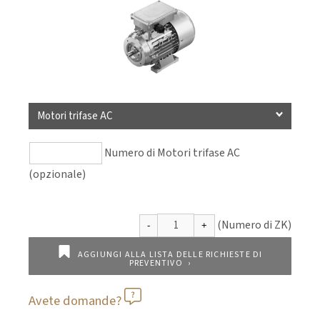
Motori trifase AC
Numero di Motori trifase AC
(opzionale)
AGGIUNGI ALLA LISTA DELLE RICHIESTE DI
PREVENTIVO
Avete domande?