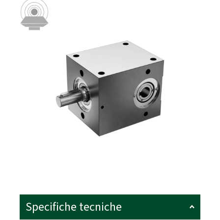
Specifiche tecniche