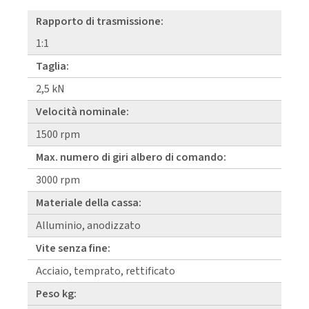
Rapporto di trasmissione:
1:1
Taglia:
2,5 kN
Velocità nominale:
1500 rpm
Max. numero di giri albero di comando:
3000 rpm
Materiale della cassa:
Alluminio, anodizzato
Vite senza fine:
Acciaio, temprato, rettificato
Peso kg: