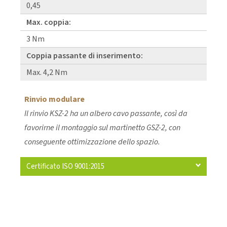
0,45
Max. coppia:
3 Nm
Coppia passante di inserimento:
Max. 4,2 Nm
Rinvio modulare
Il rinvio KSZ-2 ha un albero cavo passante, così da
favorirne il montaggio sul martinetto GSZ-2, con
conseguente ottimizzazione dello spazio.
Certificato ISO 9001:2015