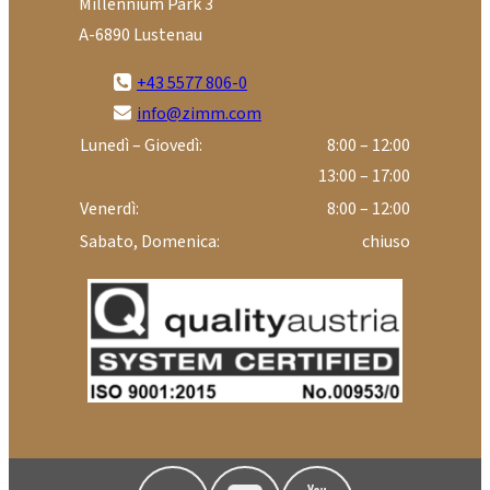
Millennium Park 3
A-6890 Lustenau
+43 5577 806-0
info@zimm.com
Lunedì – Giovedì:
8:00 – 12:00
13:00 – 17:00
Venerdì:
8:00 – 12:00
Sabato, Domenica:
chiuso