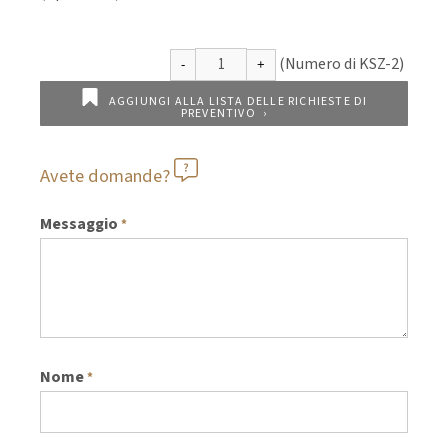
AGGIUNGI ALLA LISTA DELLE RICHIESTE DI
PREVENTIVO
Avete domande?
Messaggio
*
Nome
*