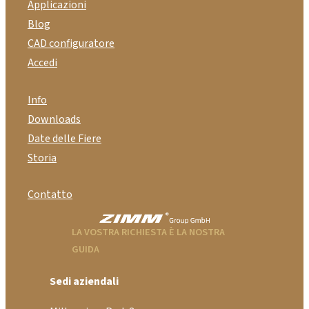
Applicazioni
Blog
CAD configuratore
Accedi
Info
Downloads
Date delle Fiere
Storia
Contatto
LA VOSTRA RICHIESTA È LA NOSTRA
GUIDA
Sedi aziendali