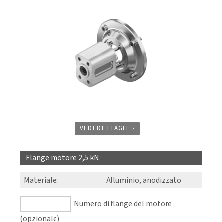
VEDI DETTAGLI
Flange motore 2,5 kN
Materiale
:
Alluminio, anodizzato
Numero di flange del motore
(opzionale)