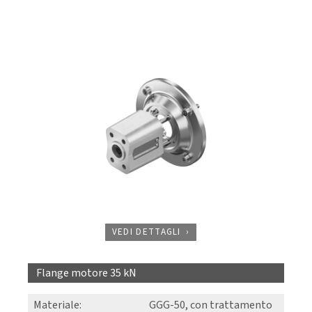
VEDI DETTAGLI
Flange motore 35 kN
Materiale
:
GGG-50, con trattamento