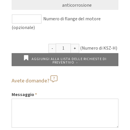
anticorrosione
Numero di flange del motore
(opzionale)
AGGIUNGI ALLA LISTA DELLE RICHIESTE DI
PREVENTIVO
Avete domande?
Messaggio
*