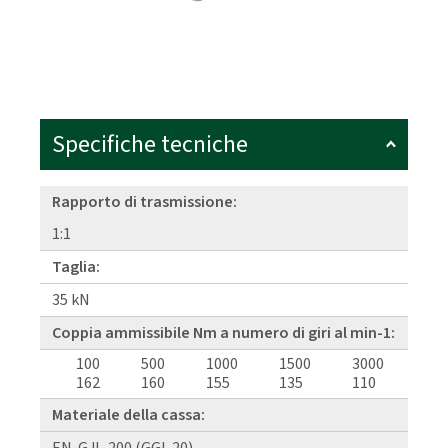
Specifiche tecniche
Rapporto di trasmissione:
1:1
Taglia:
35 kN
Coppia ammissibile Nm a numero di giri al min-1:
100
500
1000
1500
3000
162
160
155
135
110
Materiale della cassa: