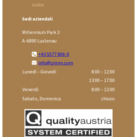
GUIDA
Sedi aziendali
Millennium Park 3
A-6890 Lustenau
+43 5577 806-0
info@zimm.com
Lunedì – Giovedì:
8:00 – 12:00
13:00 – 17:00
Venerdì:
8:00 – 12:00
Sabato, Domenica:
chiuso