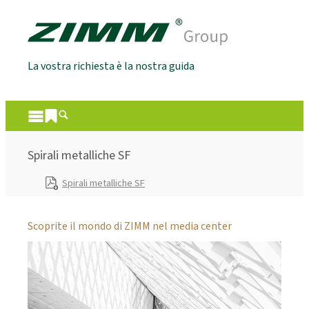
La vostra richiesta è la nostra guida
Spirali metalliche SF
Spirali metalliche SF
Scoprite il mondo di ZIMM nel media center