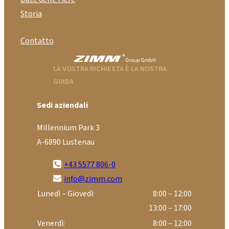
Storia
Contatto
LA VOSTRA RICHIESTA È LA NOSTRA
GUIDA
Sedi aziendali
Millennium Park 3
A-6890 Lustenau
+43 5577 806-0
info@zimm.com
Lunedì – Giovedì:
8:00 – 12:00
13:00 – 17:00
Venerdì:
8:00 – 12:00