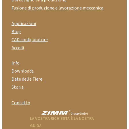
Dal designo alla produzione
Fusione di produzione e lavorazione meccanica
Applicazioni
Blog
CAD configuratore
Accedi
Info
Downloads
Date delle Fiere
Storia
Contatto
LA VOSTRA RICHIESTA È LA NOSTRA
GUIDA