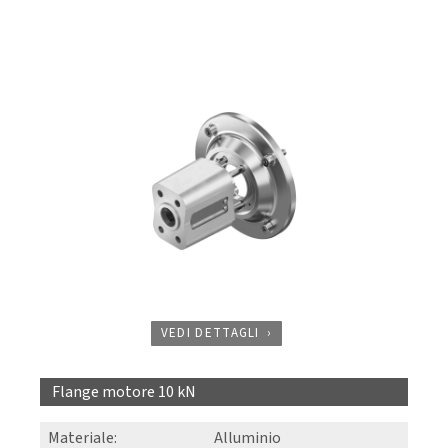
VEDI DETTAGLI
Flange motore 10 kN
Materiale
:
Alluminio