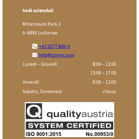
Sedi aziendali
Millennium Park 3
A-6890 Lustenau
+43 5577 806-0
info@zimm.com
Lunedì – Giovedì:
8:00 – 12:00
13:00 – 17:00
Venerdì:
8:00 – 12:00
Sabato, Domenica:
chiuso