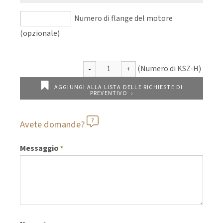
Numero di flange del motore
(opzionale)
AGGIUNGI ALLA LISTA DELLE RICHIESTE DI
PREVENTIVO
Avete domande?
Messaggio
*