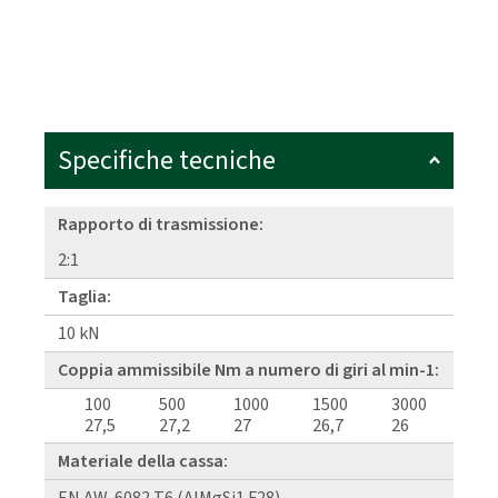
Specifiche tecniche
Rapporto di trasmissione:
2:1
Taglia:
10 kN
Coppia ammissibile Nm a numero di giri al min-1:
100
500
1000
1500
3000
27,5
27,2
27
26,7
26
Materiale della cassa: