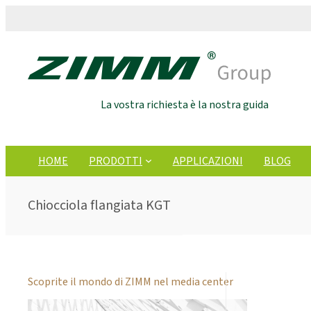
La vostra richiesta è la nostra guida
HOME
PRODOTTI
APPLICAZIONI
BLOG
Chiocciola flangiata KGT
Scoprite il mondo di ZIMM nel media center