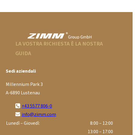
LA VOSTRA RICHIESTA È LA NOSTRA
GUIDA
Sedi aziendali
Millennium Park 3
A-6890 Lustenau
+43 5577 806-0
info@zimm.com
Lunedì – Giovedì:
8:00 – 12:00
13:00 – 17:00