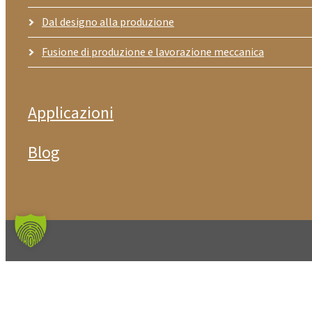
Dal designo alla produzione
Fusione di produzione e lavorazione meccanica
Applicazioni
Blog
© ZIMM GmbH
CG
Imprint
Informativa sulla privac