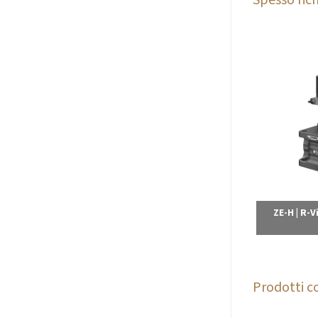
ZE-H | R-V
Prodotti co