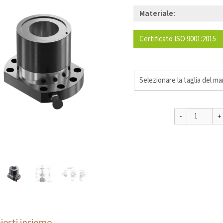
Materiale:
Certificato ISO 9001:2015
iesti insieme