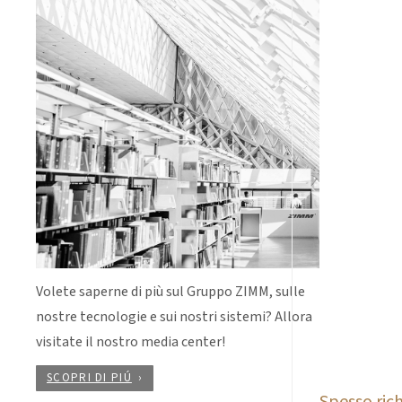
Volete saperne di più sul Gruppo ZIMM, sulle
nostre tecnologie e sui nostri sistemi? Allora
visitate il nostro media center!
SCOPRI DI PIÚ
Spesso rich