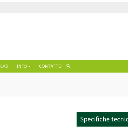
CAD
INFO
CONTATTO
Specifiche tecni