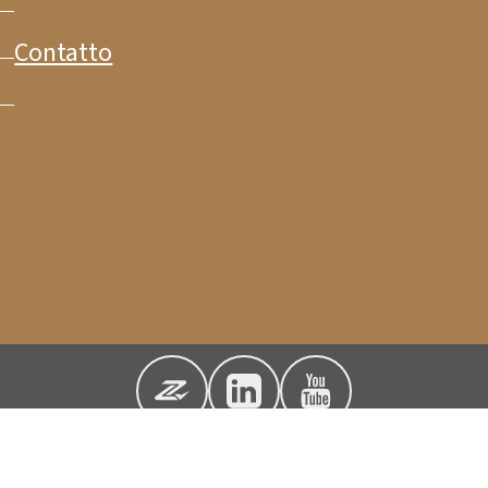
Contatto
y