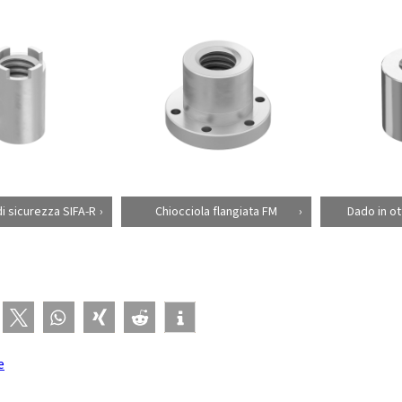
di sicurezza SIFA-R
Chiocciola flangiata FM
Dado in o
e