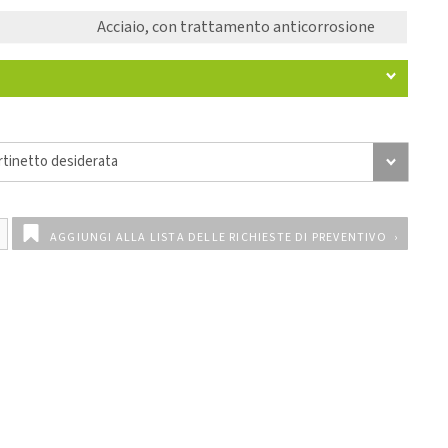
Acciaio, con trattamento anticorrosione
AGGIUNGI ALLA LISTA DELLE RICHIESTE DI PREVENTIVO