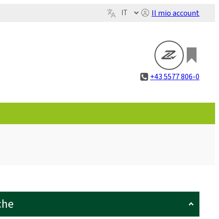
Il mio account
+43 5577 806-0
che