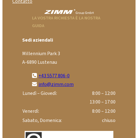
Contatto
LA VOSTRA RICHIESTA È LA NOSTRA
GUIDA
Sedi aziendali
Millennium Park 3
A-6890 Lustenau
+43 5577 806-0
info@zimm.com
Lunedì – Giovedì:
8:00 – 12:00
13:00 – 17:00
Venerdì:
8:00 – 12:00
Sabato, Domenica:
chiuso