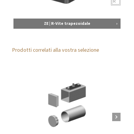
R
ZE | R-Vite trapezoidale
Prodotti correlati alla vostra selezione