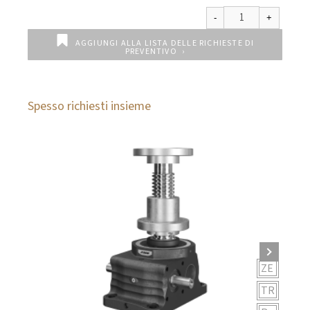
AGGIUNGI ALLA LISTA DELLE RICHIESTE DI
PREVENTIVO
Spesso richiesti insieme
ZE
TR