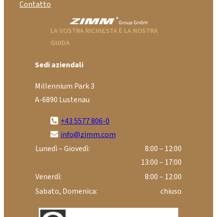
Contatto
LA VOSTRA RICHIESTA È LA NOSTRA
GUIDA
Sedi aziendali
Millennium Park 3
A-6890 Lustenau
+43 5577 806-0
info@zimm.com
Lunedì – Giovedì:
8:00 – 12:00
13:00 – 17:00
Venerdì:
8:00 – 12:00
Sabato, Domenica:
chiuso