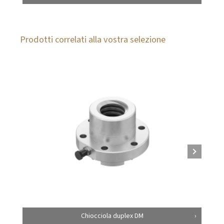
Prodotti correlati alla vostra selezione
Chiocciola duplex DM