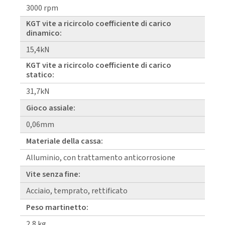
3000 rpm
KGT vite a ricircolo coefficiente di carico
dinamico:
15,4kN
KGT vite a ricircolo coefficiente di carico
statico:
31,7kN
Gioco assiale:
0,06mm
Materiale della cassa:
Alluminio, con trattamento anticorrosione
Vite senza fine:
Acciaio, temprato, rettificato
Peso martinetto:
2,8 kg