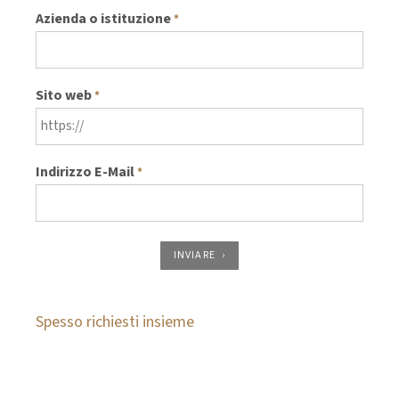
Azienda o istituzione
*
Sito web
*
Indirizzo E-Mail
*
INVIARE
Spesso richiesti insieme