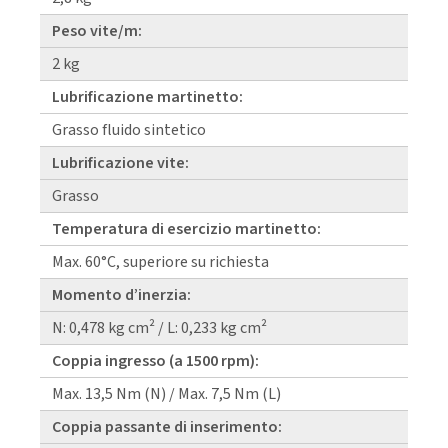
Peso vite/m:
2 kg
Lubrificazione martinetto:
Grasso fluido sintetico
Lubrificazione vite:
Grasso
Temperatura di esercizio martinetto:
Max. 60°C, superiore su richiesta
Momento d’inerzia:
N: 0,478 kg cm² / L: 0,233 kg cm²
Coppia ingresso (a 1500 rpm):
Max. 13,5 Nm (N) / Max. 7,5 Nm (L)
Coppia passante di inserimento: