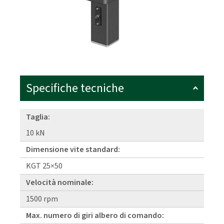
Specifiche tecniche
Taglia:
10 kN
Dimensione vite standard:
KGT 25×50
Velocità nominale:
1500 rpm
Max. numero di giri albero di comando: