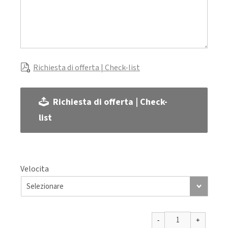
Richiesta di offerta | Check-list
Richiesta di offerta | Check-
list
Velocita