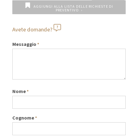
AGGIUNGI ALLA LISTA DELLE RICHIESTE DI
PREVENTIVO
Avete domande?
Messaggio
*
Nome
*
Cognome
*