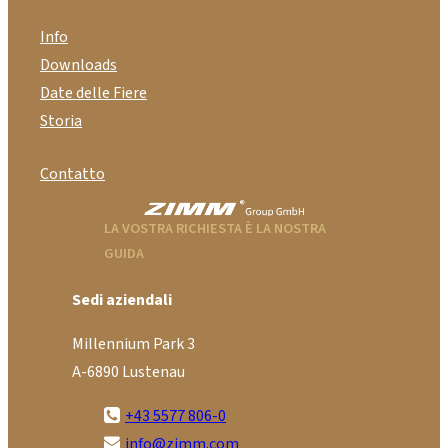
Info
Downloads
Date delle Fiere
Storia
Contatto
LA VOSTRA RICHIESTA È LA NOSTRA
GUIDA
Sedi aziendali
Millennium Park 3
A-6890 Lustenau
+43 5577 806-0
info@zimm.com