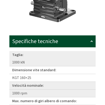
Specifiche tecniche
Taglia:
1000 kN
Dimensione vite standard:
KGT 160×25
Velocità nominale:
1000 rpm
Max. numero di giri albero di comando: