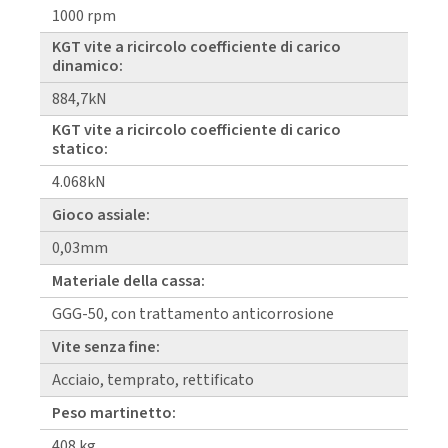
1000 rpm
KGT vite a ricircolo coefficiente di carico
dinamico:
884,7kN
KGT vite a ricircolo coefficiente di carico
statico:
4.068kN
Gioco assiale:
0,03mm
Materiale della cassa:
GGG-50, con trattamento anticorrosione
Vite senza fine:
Acciaio, temprato, rettificato
Peso martinetto:
408 kg