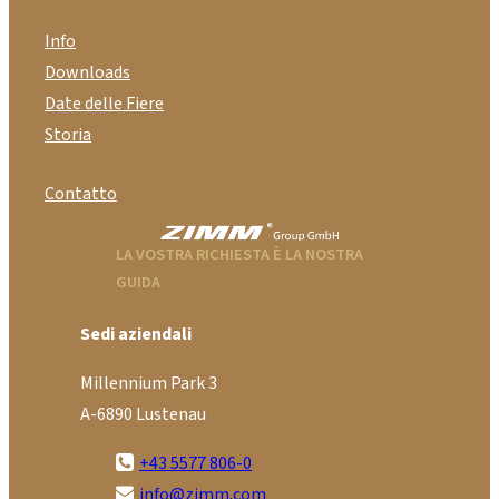
Info
Downloads
Date delle Fiere
Storia
Contatto
LA VOSTRA RICHIESTA È LA NOSTRA
GUIDA
Sedi aziendali
Millennium Park 3
A-6890 Lustenau
+43 5577 806-0
info@zimm.com