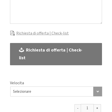
Richiesta di offerta | Check-list
Richiesta di offerta | Check-
list
Velocita