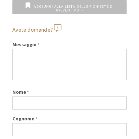
AGGIUNGI ALLA LISTA DELLE RICHIESTE DI
PREVENTIVO
Avete domande?
Messaggio
*
Nome
*
Cognome
*