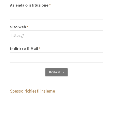
Azienda o istituzione
*
Sito web
*
Indirizzo E-Mail
*
INVIARE
Spesso richiesti insieme