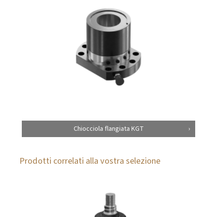
Chiocciola flangiata KGT
Prodotti correlati alla vostra selezione