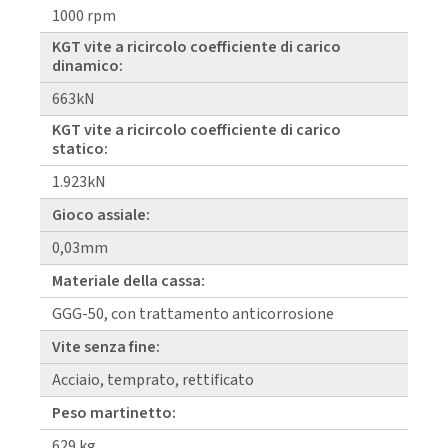
1000 rpm
KGT vite a ricircolo coefficiente di carico
dinamico:
663kN
KGT vite a ricircolo coefficiente di carico
statico:
1.923kN
Gioco assiale:
0,03mm
Materiale della cassa:
GGG-50, con trattamento anticorrosione
Vite senza fine:
Acciaio, temprato, rettificato
Peso martinetto:
629 kg