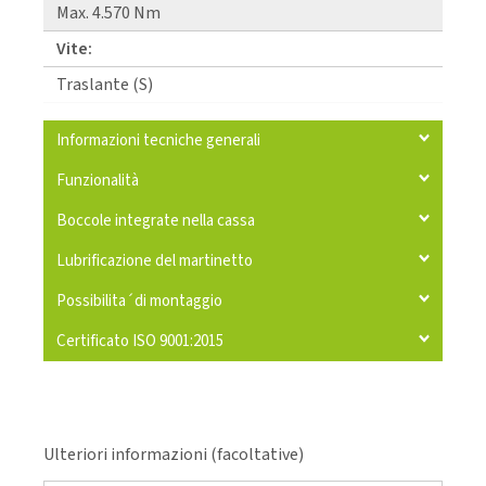
Max. 4.570 Nm
Vite:
Traslante (S)
Informazioni tecniche generali
Funzionalità
Boccole integrate nella cassa
Lubrificazione del martinetto
Possibilita´di montaggio
Certificato ISO 9001:2015
Ulteriori informazioni (facoltative)