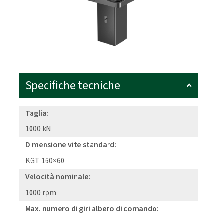
Specifiche tecniche
Taglia:
1000 kN
Dimensione vite standard:
KGT 160×60
Velocità nominale:
1000 rpm
Max. numero di giri albero di comando: