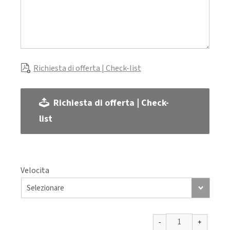
Richiesta di offerta | Check-list
Richiesta di offerta | Check-
list
Velocita