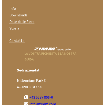
Info
Downloads
Date delle Fiere
Storia
Contatto
LA VOSTRA RICHIESTA È LA NOSTRA
GUIDA
Sedi aziendali
Millennium Park 3
A-6890 Lustenau
+43 5577 806-0
info@zimm.com