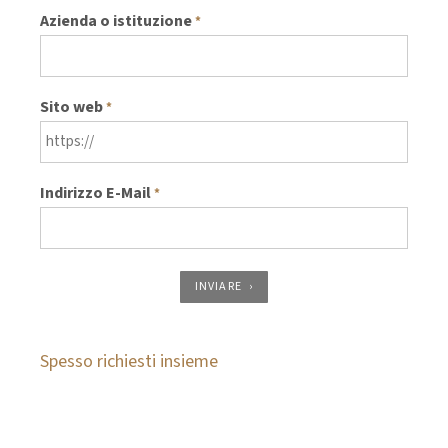
Azienda o istituzione
*
Sito web
*
Indirizzo E-Mail
*
INVIARE
Spesso richiesti insieme