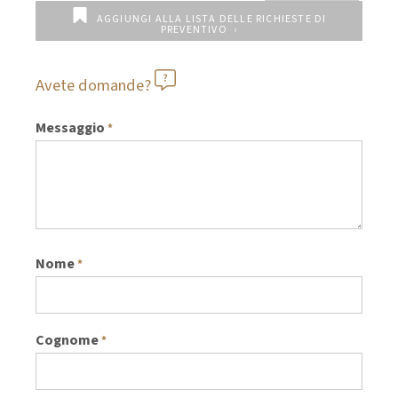
AGGIUNGI ALLA LISTA DELLE RICHIESTE DI
PREVENTIVO
Avete domande?
Messaggio
*
Nome
*
Cognome
*