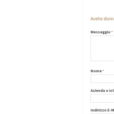
Avete do
Messaggio
*
Nome
*
Azienda o is
Indirizzo E-M