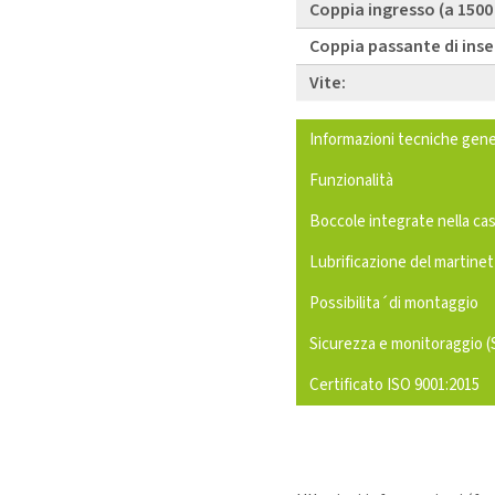
Coppia ingresso (a 1500
Coppia passante di ins
Vite:
Informazioni tecniche gene
Funzionalità
Boccole integrate nella ca
Lubrificazione del martine
Possibilita´di montaggio
Sicurezza e monitoraggio (
Certificato ISO 9001:2015