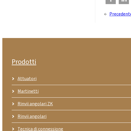
←
Precedent
Prodotti
Attuatori
Martinetti
Rinvii angolari ZK
Rinvii angolari
Tecnica di connessione