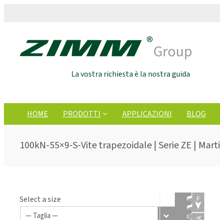
La vostra richiesta è la nostra guida
HOME
PRODOTTI
APPLICAZIONI
BLOG
100kN-55×9-S-Vite trapezoidale | Serie ZE | Marti
Select a size