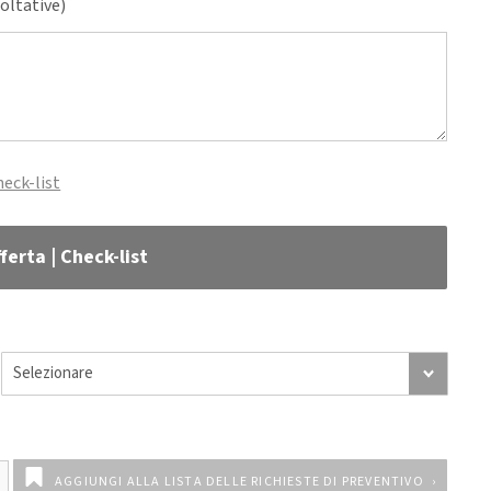
coltative)
heck-list
ferta | Check-list
AGGIUNGI ALLA LISTA DELLE RICHIESTE DI PREVENTIVO