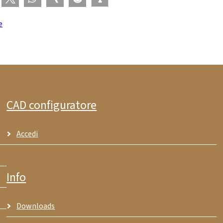
e
CAD configuratore
Accedi
Info
Downloads