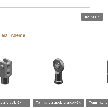
INVIARE
iesti insieme
e a forcella GK
Terminale a snodo sferico KGK
Terminale for