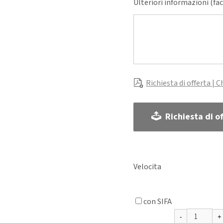
Ulteriori informazioni (fa
Richiesta di offerta | C
Richiesta di of
Velocita
con SIFA