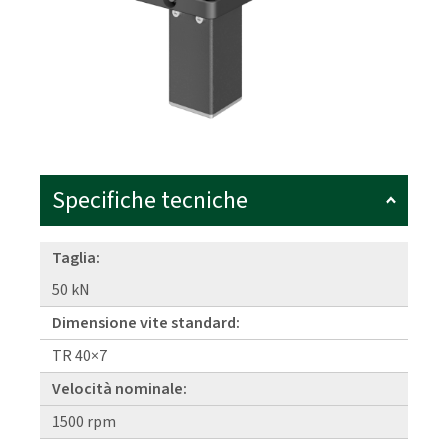
Specifiche tecniche
Taglia:
50 kN
Dimensione vite standard:
TR 40×7
Velocità nominale:
1500 rpm