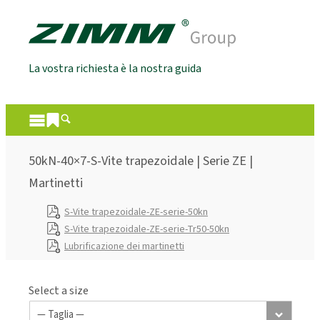
La vostra richiesta è la nostra guida
50kN-40×7-S-Vite trapezoidale | Serie ZE |
Martinetti
S-Vite trapezoidale-ZE-serie-50kn
S-Vite trapezoidale-ZE-serie-Tr50-50kn
Lubrificazione dei martinetti
Select a size