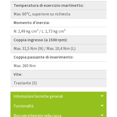
Temperatura di esercizio martinetto:
Max. 60°C, superiore su richiesta
Momento d’inerzia:
N: 2,49 kg cm² / L: 1,73 kg cm²
Coppia ingresso (a 1500 rpm):
Max. 31,5 Nm (N) / Max. 10,4 Nm (L)
Coppia passante di inserimento:
Max. 260 Nm
Vite:
Traslante (S)
Informazioni tecniche generali
Funzionalità
Boccole integrate nella cassa