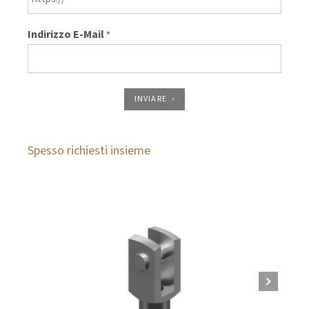
Indirizzo E-Mail
*
INVIARE
Spesso richiesti insieme