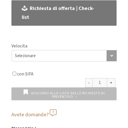
Richiesta di offerta | Check-
list
Velocita
con SIFA
AGGIUNGI ALLA LISTA DELLE RICHIESTE DI
PREVENTIVO
Avete domande?