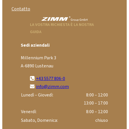
Contatto
LA VOSTRA RICHIESTA È LA NOSTRA
GUIDA
Sedi aziendali
Millennium Park 3
A-6890 Lustenau
+43 5577 806-0
info@zimm.com
Lunedì – Giovedì:
8:00 – 12:00
13:00 – 17:00
Venerdì:
8:00 – 12:00
Sabato, Domenica:
chiuso