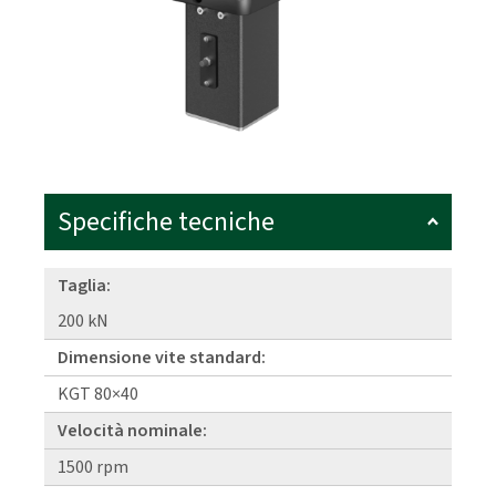
Specifiche tecniche
Taglia:
200 kN
Dimensione vite standard:
KGT 80×40
Velocità nominale:
1500 rpm