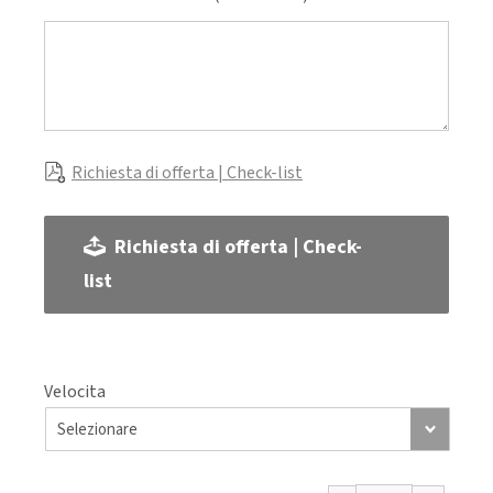
Richiesta di offerta | Check-list
Richiesta di offerta | Check-
list
Velocita