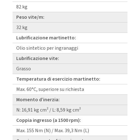
82 kg
Peso vite/m:
32 kg
Lubrificazione martinetto:
Olio sintetico per ingranaggi
Lubrificazione vite:
Grasso
Temperatura di esercizio martinetto:
Max. 60°C, superiore su richiesta
Momento d’inerzia:
N: 16,91 kg cm² / L: 8,59 kg cm²
Coppia ingresso (a 1500 rpm):
Max. 155 Nm (N) / Max. 39,3 Nm (L)