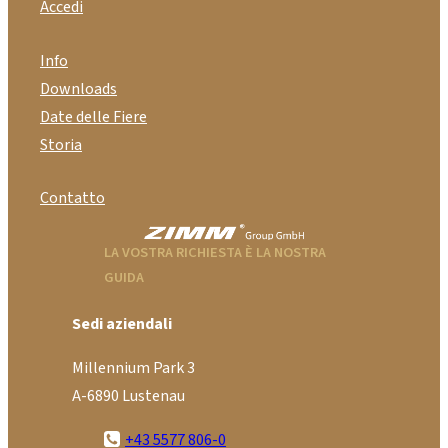
Accedi
Info
Downloads
Date delle Fiere
Storia
Contatto
LA VOSTRA RICHIESTA È LA NOSTRA
GUIDA
Sedi aziendali
Millennium Park 3
A-6890 Lustenau
+43 5577 806-0