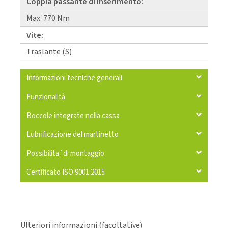
Coppia passante di inserimento:
Max. 770 Nm
Vite:
Traslante (S)
Informazioni tecniche generali
Funzionalità
Boccole integrate nella cassa
Lubrificazione del martinetto
Possibilita´di montaggio
Certificato ISO 9001:2015
Ulteriori informazioni (facoltative)