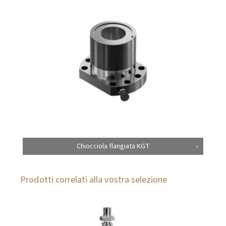
Chiocciola flangiata KGT
Prodotti correlati alla vostra selezione