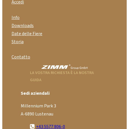
Accedi
Info
Downloads
Date delle Fiere
Storia
Contatto
LA VOSTRA RICHIESTA È LA NOSTRA
GUIDA
Sedi aziendali
Millennium Park 3
A-6890 Lustenau
+43 5577 806-0