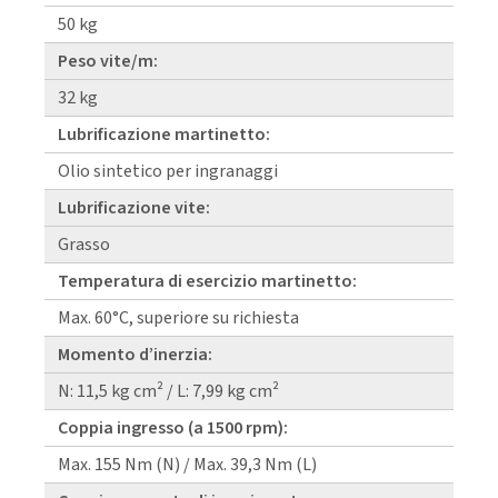
50 kg
Peso vite/m:
32 kg
Lubrificazione martinetto:
Olio sintetico per ingranaggi
Lubrificazione vite:
Grasso
Temperatura di esercizio martinetto:
Max. 60°C, superiore su richiesta
Momento d’inerzia:
N: 11,5 kg cm² / L: 7,99 kg cm²
Coppia ingresso (a 1500 rpm):
Max. 155 Nm (N) / Max. 39,3 Nm (L)