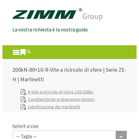
La vostra richiesta è la nostra guida
200kN-80×10-R-Vite a ricircolo di sfere | Serie ZE-
H | Martinetti
R-Vite a ricircolo di sfere-150-200kn
Caratteristiche-e-diagrammi-termici
Lubrificazione dei martinetti
Select a size