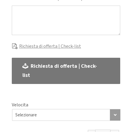
Richiesta di offerta | Check-list
Richiesta di offerta | Check-
list
Velocita