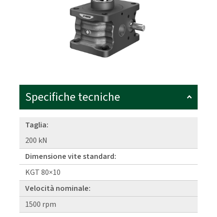
Specifiche tecniche
Taglia:
200 kN
Dimensione vite standard:
KGT 80×10
Velocità nominale:
1500 rpm