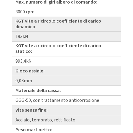
Max. numero di giri albero di comando:
3000 rpm
KGT vite a ricircolo coefficiente di carico
dinamico:
193kN
KGT vite a ricircolo coefficiente di carico
statico:
993,4kN
Gioco assiale:
0,03mm
Materiale della cassa:
GGG-50, con trattamento anticorrosione
Vite senza fine:
Acciaio, temprato, rettificato
Peso martinetto: