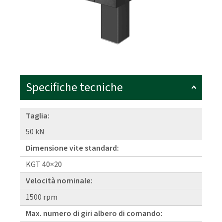
Specifiche tecniche
Taglia:
50 kN
Dimensione vite standard:
KGT 40×20
Velocità nominale:
1500 rpm
Max. numero di giri albero di comando: