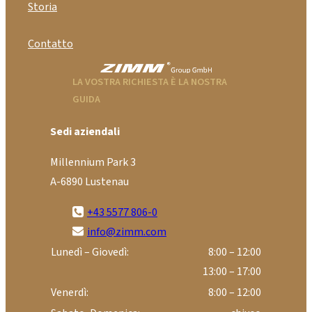
Storia
Contatto
LA VOSTRA RICHIESTA È LA NOSTRA
GUIDA
Sedi aziendali
Millennium Park 3
A-6890 Lustenau
+43 5577 806-0
info@zimm.com
Lunedì – Giovedì:
8:00 – 12:00
13:00 – 17:00
Venerdì:
8:00 – 12:00