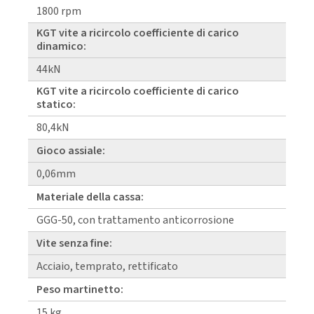
1800 rpm
KGT vite a ricircolo coefficiente di carico
dinamico:
44kN
KGT vite a ricircolo coefficiente di carico
statico:
80,4kN
Gioco assiale:
0,06mm
Materiale della cassa:
GGG-50, con trattamento anticorrosione
Vite senza fine:
Acciaio, temprato, rettificato
Peso martinetto:
15 kg