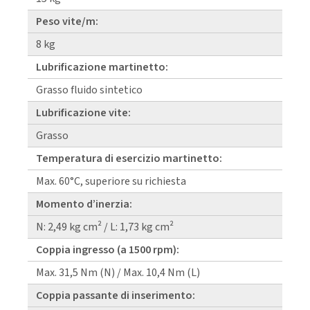
Peso vite/m:
8 kg
Lubrificazione martinetto:
Grasso fluido sintetico
Lubrificazione vite:
Grasso
Temperatura di esercizio martinetto:
Max. 60°C, superiore su richiesta
Momento d’inerzia:
N: 2,49 kg cm² / L: 1,73 kg cm²
Coppia ingresso (a 1500 rpm):
Max. 31,5 Nm (N) / Max. 10,4 Nm (L)
Coppia passante di inserimento: