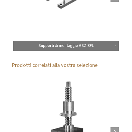
Supporti di montaggio GSZ-BFL
Prodotti correlati alla vostra selezione