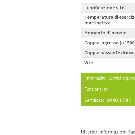
Lubrificazione vite:
Temperatura di eserciz
martinetto:
Momento d’inerzia:
Coppia ingresso (a 1500
Coppia passante di ins
Vite:
Informazioni tecniche gene
Funzionalità
Certificato ISO 9001:2015
Ulteriori informazioni (fa