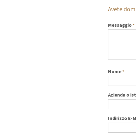
Avete do
Messaggio
*
Nome
*
Azienda o is
Indirizzo E-M