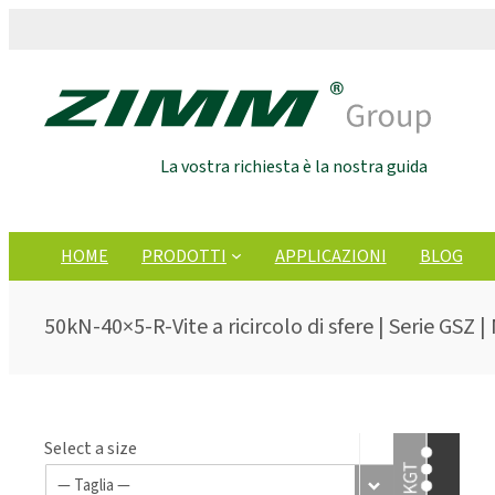
La vostra richiesta è la nostra guida
HOME
PRODOTTI
APPLICAZIONI
BLOG
50kN-40×5-R-Vite a ricircolo di sfere | Serie GSZ |
Select a size