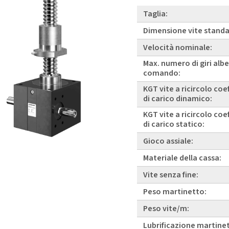
Taglia:
Dimensione vite standa
Velocità nominale:
Max. numero di giri albe
comando:
KGT vite a ricircolo coe
di carico dinamico:
KGT vite a ricircolo coe
di carico statico:
Gioco assiale:
Materiale della cassa:
Vite senza fine:
Peso martinetto:
Peso vite/m:
Lubrificazione martine