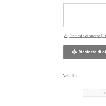
Richiesta di offerta | C
Richiesta di of
Velocita