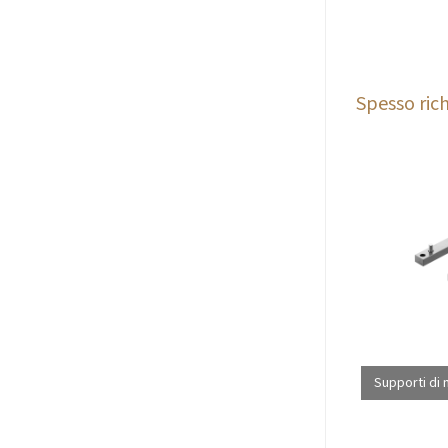
Spesso rich
Supporti di