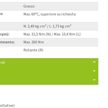
Grasso
io
Max. 60°C, superiore su richiesta
N: 2,49 kg cm² / L: 1,73 kg cm²
 rpm):
Max. 31,5 Nm (N) / Max. 10,4 Nm (L)
erimento:
Max. 260 Nm
Rotante (R)
rali
coltative)