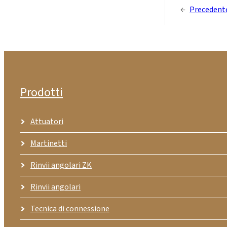
←
Precedent
Prodotti
Attuatori
Martinetti
Rinvii angolari ZK
Rinvii angolari
Tecnica di connessione