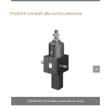
Prodotti correlati alla vostra selezione
150 kN-63×10-S-Vite a ricircolo di sfere