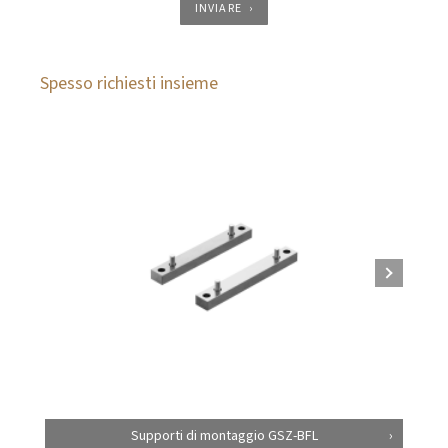
INVIARE
Spesso richiesti insieme
Supporti di montaggio GSZ-BFL