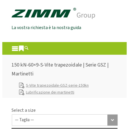
La vostra richiesta è la nostra guida
150 kN-60×9-S-Vite trapezoidale | Serie GSZ |
Martinetti
S-Vite trapezoidale-GSZ-serie-150kn
Lubrificazione dei martinetti
Select a size