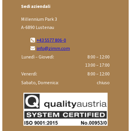
Sedi aziendali
Millennium Park 3
A-6890 Lustenau
+43 5577 806-0
info@zimm.com
Lunedì – Giovedì:
8:00 – 12:00
13:00 – 17:00
Venerdì:
8:00 – 12:00
Sabato, Domenica:
chiuso