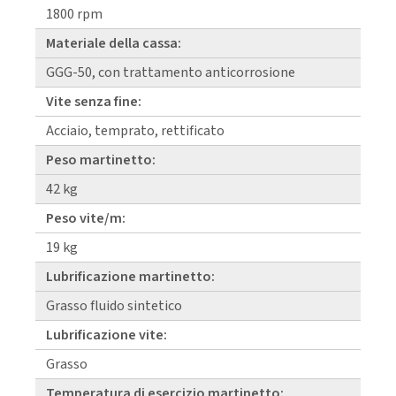
1800 rpm
Materiale della cassa:
GGG-50, con trattamento anticorrosione
Vite senza fine:
Acciaio, temprato, rettificato
Peso martinetto:
42 kg
Peso vite/m:
19 kg
Lubrificazione martinetto:
Grasso fluido sintetico
Lubrificazione vite:
Grasso
Temperatura di esercizio martinetto: