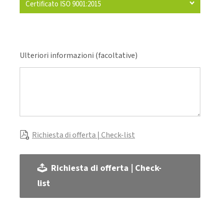
Certificato ISO 9001:2015
Ulteriori informazioni (facoltative)
Richiesta di offerta | Check-list
Richiesta di offerta | Check-
list