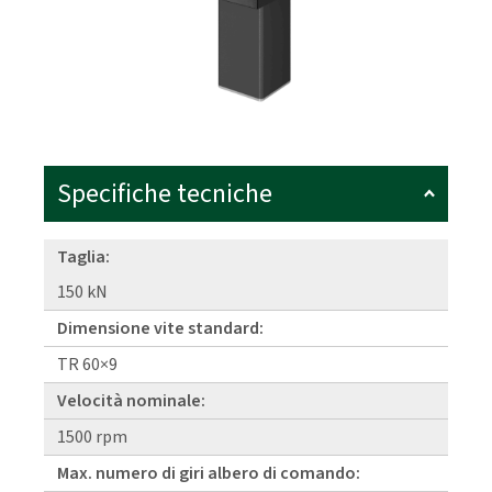
Specifiche tecniche
Taglia:
150 kN
Dimensione vite standard:
TR 60×9
Velocità nominale:
1500 rpm
Max. numero di giri albero di comando: