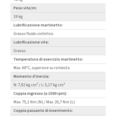
Peso vite/m:
19 kg
Lubrificazione martinetto:
Grasso fluido sintetico
Lubrificazione vite:
Grasso
Temperatura di esercizio martinetto:
Max. 60°C, superiore su richiesta
Momento d’inerzia:
N: 7,92 kg cm² / L: 5,17 kg cm²
Coppia ingresso (a 1500 rpm):
Max. 75,1 Nm (N) / Max. 20,7 Nm (L)
Coppia passante di inserimento: