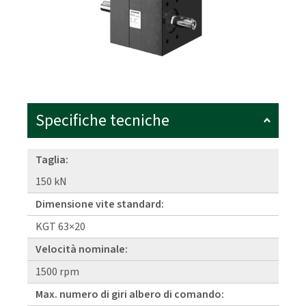
Specifiche tecniche
Taglia:
150 kN
Dimensione vite standard:
KGT 63×20
Velocità nominale:
1500 rpm
Max. numero di giri albero di comando: