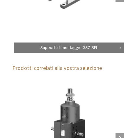
Supporti di montaggio GSZ-BFL
Prodotti correlati alla vostra selezione