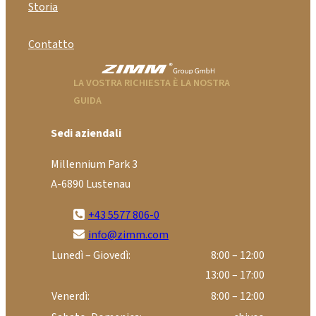
Storia
Contatto
LA VOSTRA RICHIESTA È LA NOSTRA
GUIDA
Sedi aziendali
Millennium Park 3
A-6890 Lustenau
+43 5577 806-0
info@zimm.com
Lunedì – Giovedì:
8:00 – 12:00
13:00 – 17:00
Venerdì:
8:00 – 12:00