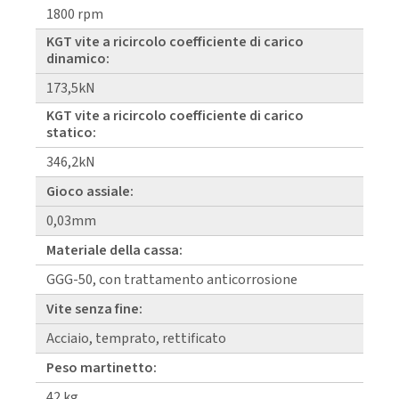
1800 rpm
KGT vite a ricircolo coefficiente di carico
dinamico:
173,5kN
KGT vite a ricircolo coefficiente di carico
statico:
346,2kN
Gioco assiale:
0,03mm
Materiale della cassa:
GGG-50, con trattamento anticorrosione
Vite senza fine:
Acciaio, temprato, rettificato
Peso martinetto:
42 kg