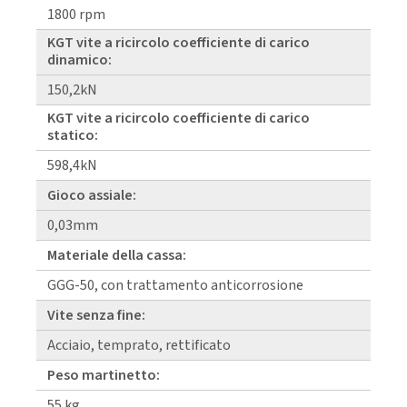
1800 rpm
KGT vite a ricircolo coefficiente di carico
dinamico:
150,2kN
KGT vite a ricircolo coefficiente di carico
statico:
598,4kN
Gioco assiale:
0,03mm
Materiale della cassa:
GGG-50, con trattamento anticorrosione
Vite senza fine:
Acciaio, temprato, rettificato
Peso martinetto:
55 kg