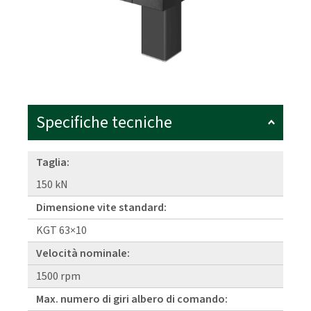
Specifiche tecniche
Taglia:
150 kN
Dimensione vite standard:
KGT 63×10
Velocità nominale:
1500 rpm
Max. numero di giri albero di comando: