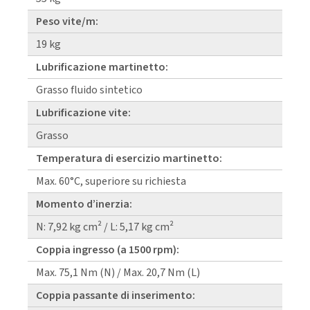
Peso vite/m:
19 kg
Lubrificazione martinetto:
Grasso fluido sintetico
Lubrificazione vite:
Grasso
Temperatura di esercizio martinetto:
Max. 60°C, superiore su richiesta
Momento d’inerzia:
N: 7,92 kg cm² / L: 5,17 kg cm²
Coppia ingresso (a 1500 rpm):
Max. 75,1 Nm (N) / Max. 20,7 Nm (L)
Coppia passante di inserimento: