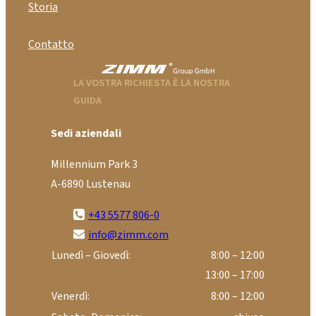
Storia
Contatto
LA VOSTRA RICHIESTA È LA NOSTRA
GUIDA
Sedi aziendali
Millennium Park 3
A-6890 Lustenau
+43 5577 806-0
info@zimm.com
Lunedì – Giovedì:
8:00 – 12:00
13:00 – 17:00
Venerdì:
8:00 – 12:00