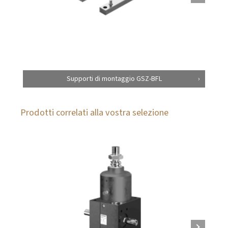
Supporti di montaggio GSZ-BFL
Prodotti correlati alla vostra selezione