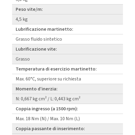
Peso vite/m:
4,5 kg
Lubrificazione martinetto:
Grasso fluido sintetico
Lubrificazione vite:
Grasso
Temperatura di esercizio martinetto:
Max. 60°C, superiore su richiesta
Momento d’inerzia:
N: 0,667 kg cm² / L: 0,443 kg cm²
Coppia ingresso (a 1500 rpm):
Max. 18 Nm (N) / Max. 10 Nm (L)
Coppia passante di inserimento: