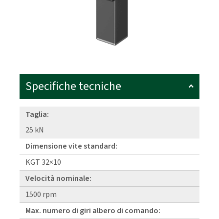
Specifiche tecniche
Taglia:
25 kN
Dimensione vite standard:
KGT 32×10
Velocità nominale:
1500 rpm
Max. numero di giri albero di comando: