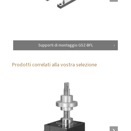
Supporti di montaggio GSZ-BFL
Prodotti correlati alla vostra selezione