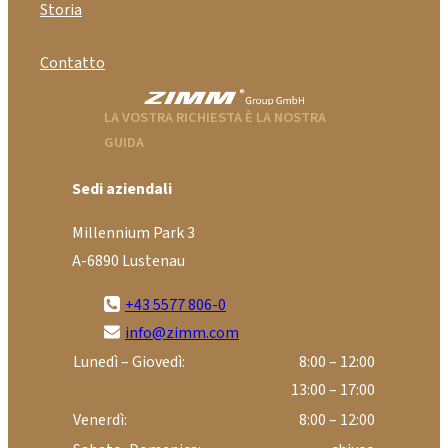
Storia
Contatto
LA VOSTRA RICHIESTA È LA NOSTRA
GUIDA
Sedi aziendali
Millennium Park 3
A-6890 Lustenau
+43 5577 806-0
info@zimm.com
Lunedì – Giovedì:
8:00 – 12:00
13:00 – 17:00
Venerdì:
8:00 – 12:00