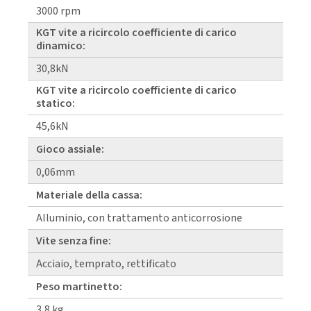
3000 rpm
KGT vite a ricircolo coefficiente di carico
dinamico:
30,8kN
KGT vite a ricircolo coefficiente di carico
statico:
45,6kN
Gioco assiale:
0,06mm
Materiale della cassa:
Alluminio, con trattamento anticorrosione
Vite senza fine:
Acciaio, temprato, rettificato
Peso martinetto:
3,8 kg