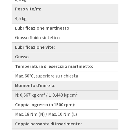
Peso vite/m:
4,5 kg
Lubrificazione martinetto:
Grasso fluido sintetico
Lubrificazione vite:
Grasso
Temperatura di esercizio martinetto:
Max. 60°C, superiore su richiesta
Momento d’inerzia:
N: 0,667 kg cm² / L: 0,443 kg cm²
Coppia ingresso (a 1500 rpm):
Max. 18 Nm (N) / Max. 10 Nm (L)
Coppia passante di inserimento: