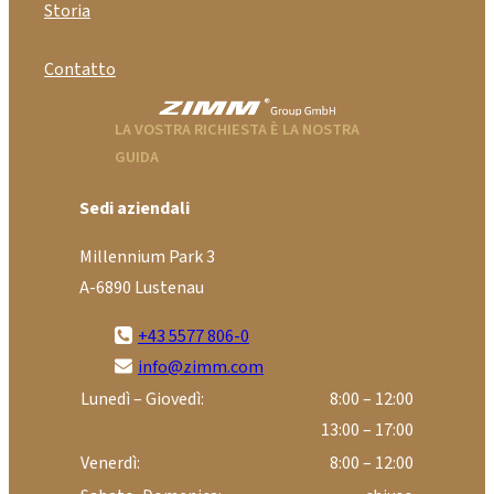
Storia
Contatto
LA VOSTRA RICHIESTA È LA NOSTRA
GUIDA
Sedi aziendali
Millennium Park 3
A-6890 Lustenau
+43 5577 806-0
info@zimm.com
Lunedì – Giovedì:
8:00 – 12:00
13:00 – 17:00
Venerdì:
8:00 – 12:00