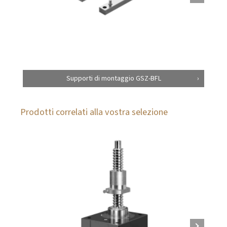
Supporti di montaggio GSZ-BFL
Prodotti correlati alla vostra selezione