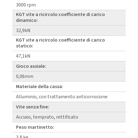
3000 rpm
KGT vite a ricircolo coefficiente di carico
dinamico:
32,9kN
KGT vite a ricircolo coefficiente di carico
statico:
47,1kN
Gioco assiale:
0,06mm
Materiale della cassa:
Alluminio, con trattamento anticorrosione
Vite senza fine:
Acciaio, temprato, rettificato
Peso martinetto:
3,8 kg