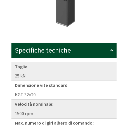
Specifiche tecniche
Taglia:
25 kN
Dimensione vite standard:
KGT 32×20
Velocità nominale:
1500 rpm
Max. numero di giri albero di comando: