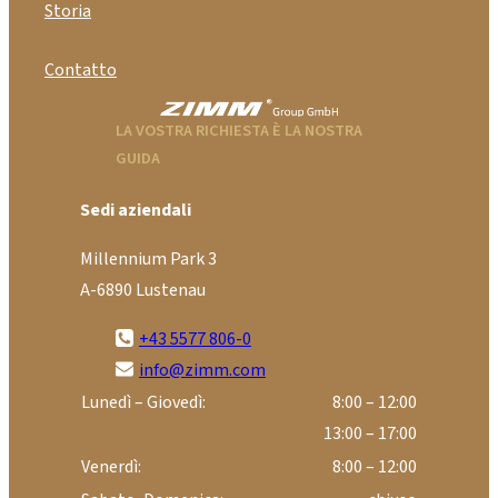
Storia
Contatto
LA VOSTRA RICHIESTA È LA NOSTRA
GUIDA
Sedi aziendali
Millennium Park 3
A-6890 Lustenau
+43 5577 806-0
info@zimm.com
Lunedì – Giovedì:
8:00 – 12:00
13:00 – 17:00
Venerdì:
8:00 – 12:00