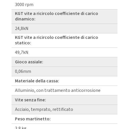
3000 rpm
KGT vite a ricircolo coefficiente di carico
dinamico:
24,8kN
KGT vite a ricircolo coefficiente di carico
statico:
49,7kN
Gioco assiale:
0,06mm
Materiale della cassa:
Alluminio, con trattamento anticorrosione
Vite senza fine:
Acciaio, temprato, rettificato
Peso martinetto:
3,8 kg