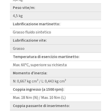
Peso vite/m:
4,5 kg
Lubrificazione martinetto:
Grasso fluido sintetico
Lubrificazione vite:
Grasso
Temperatura di esercizio martinetto:
Max. 60°C, superiore su richiesta
Momento d’inerzia:
N: 0,667 kg cm² / L: 0,443 kg cm²
Coppia ingresso (a 1500 rpm):
Max. 18 Nm (N) / Max. 10 Nm (L)
Coppia passante di inserimento: