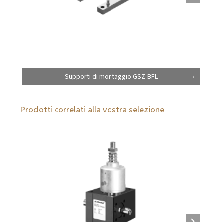
Supporti di montaggio GSZ-BFL
Prodotti correlati alla vostra selezione