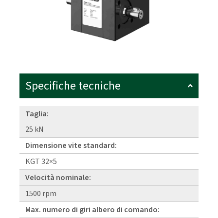
Specifiche tecniche
Taglia:
25 kN
Dimensione vite standard:
KGT 32×5
Velocità nominale:
1500 rpm
Max. numero di giri albero di comando: