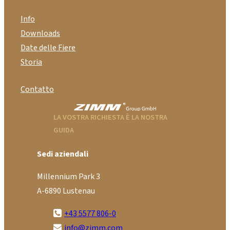
Info
Downloads
Date delle Fiere
Storia
Contatto
LA VOSTRA RICHIESTA È LA NOSTRA
GUIDA
Sedi aziendali
Millennium Park 3
A-6890 Lustenau
+43 5577 806-0
info@zimm.com