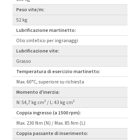
Peso vite/m:
52 kg
Lubrificazione martinetto:
Olio sintetico per ingranaggi
Lubrificazione vite:
Grasso
Temperatura di esercizio martinetto:
Max. 60°C, superiore su richiesta
Momento d’inerzia:
N: 54,7 kg cm² / L: 43 kg cm²
Coppia ingresso (a 1500 rpm):
Max. 230 Nm (N) / Max. 85 Nm (L)
Coppia passante di inserimento: