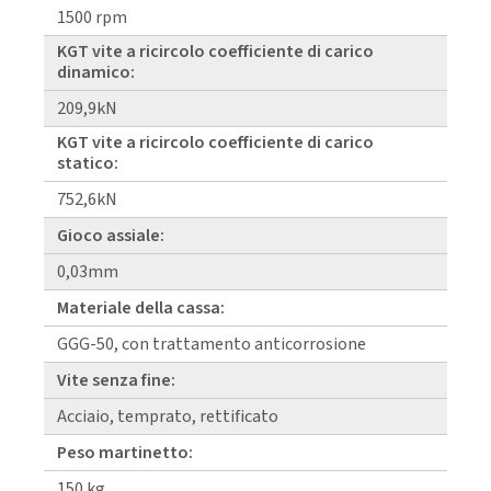
1500 rpm
KGT vite a ricircolo coefficiente di carico
dinamico:
209,9kN
KGT vite a ricircolo coefficiente di carico
statico:
752,6kN
Gioco assiale:
0,03mm
Materiale della cassa:
GGG-50, con trattamento anticorrosione
Vite senza fine:
Acciaio, temprato, rettificato
Peso martinetto:
150 kg