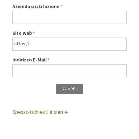
Azienda o istituzione
*
Sito web
*
Indirizzo E-Mail
*
INVIARE
Spesso richiesti insieme