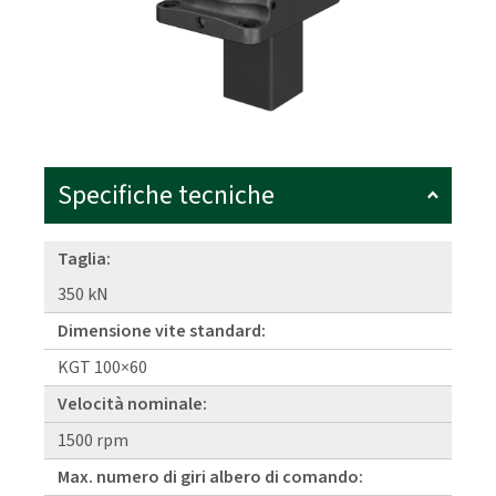
Specifiche tecniche
Taglia:
350 kN
Dimensione vite standard:
KGT 100×60
Velocità nominale:
1500 rpm
Max. numero di giri albero di comando: