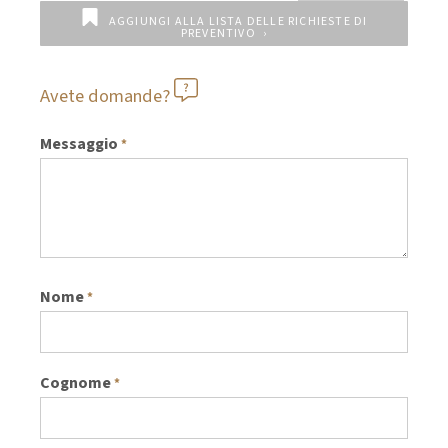
AGGIUNGI ALLA LISTA DELLE RICHIESTE DI
PREVENTIVO
Avete domande?
Messaggio
*
Nome
*
Cognome
*