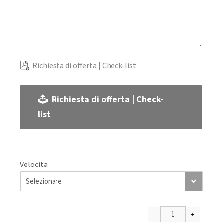
Richiesta di offerta | Check-list
Richiesta di offerta | Check-
list
Velocita