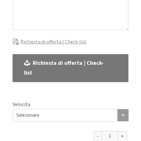
Richiesta di offerta | Check-list
Richiesta di offerta | Check-
list
Velocita