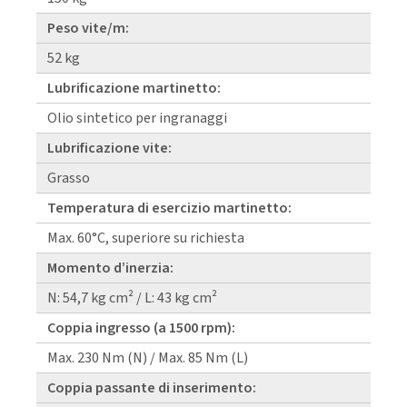
Peso vite/m:
52 kg
Lubrificazione martinetto:
Olio sintetico per ingranaggi
Lubrificazione vite:
Grasso
Temperatura di esercizio martinetto:
Max. 60°C, superiore su richiesta
Momento d’inerzia:
N: 54,7 kg cm² / L: 43 kg cm²
Coppia ingresso (a 1500 rpm):
Max. 230 Nm (N) / Max. 85 Nm (L)
Coppia passante di inserimento: