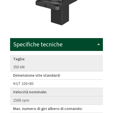
Specifiche tecniche
Taglia:
350 kN
Dimensione vite standard:
KGT 100×80
Velocità nominale:
1500 rpm
Max. numero di giri albero di comando: