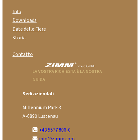
Info
Downloads
Date delle Fiere
Storia
Contatto
LA VOSTRA RICHIESTA È LA NOSTRA
GUIDA
Sedi aziendali
Millennium Park 3
A-6890 Lustenau
+43 5577 806-0
info@zimm.com