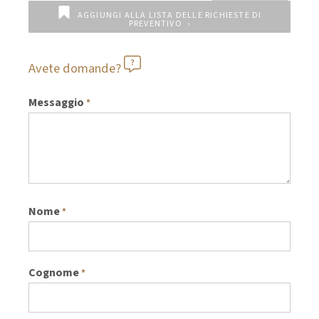
AGGIUNGI ALLA LISTA DELLE RICHIESTE DI
PREVENTIVO
Avete domande?
Messaggio
*
Nome
*
Cognome
*