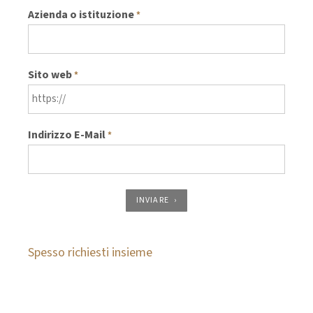
Azienda o istituzione
*
Sito web
*
Indirizzo E-Mail
*
INVIARE
Spesso richiesti insieme