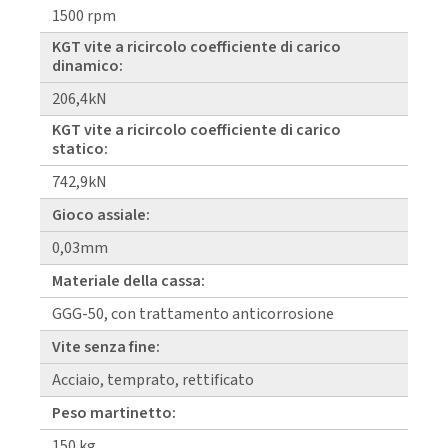
1500 rpm
KGT vite a ricircolo coefficiente di carico
dinamico:
206,4kN
KGT vite a ricircolo coefficiente di carico
statico:
742,9kN
Gioco assiale:
0,03mm
Materiale della cassa:
GGG-50, con trattamento anticorrosione
Vite senza fine:
Acciaio, temprato, rettificato
Peso martinetto:
150 kg