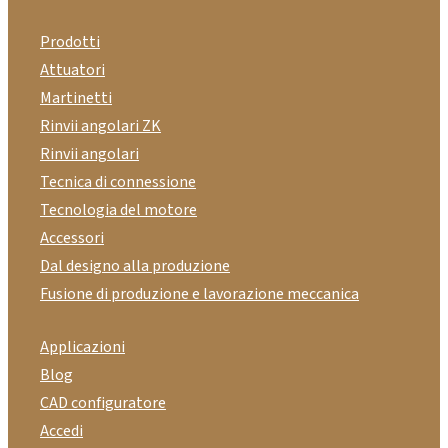
Prodotti
Attuatori
Martinetti
Rinvii angolari ZK
Rinvii angolari
Tecnica di connessione
Tecnologia del motore
Accessori
Dal designo alla produzione
Fusione di produzione e lavorazione meccanica
Applicazioni
Blog
CAD configuratore
Accedi