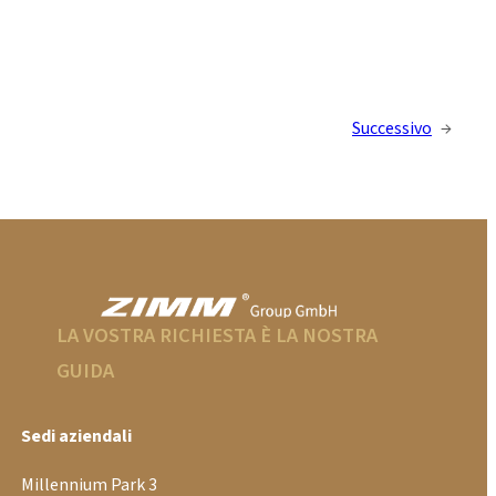
Successivo
→
LA VOSTRA RICHIESTA È LA NOSTRA
GUIDA
Sedi aziendali
Millennium Park 3