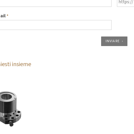
ail
*
INVIARE
iesti insieme