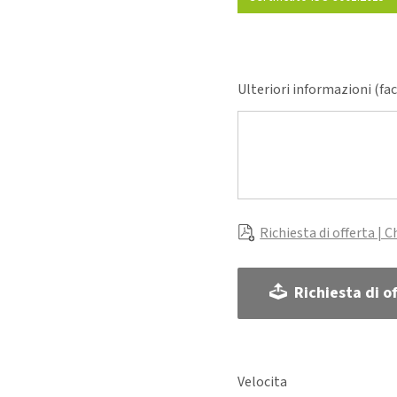
Ulteriori informazioni (fa
Richiesta di offerta | C
Richiesta di of
Velocita