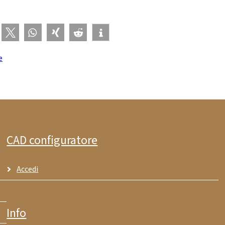
e
CAD configuratore
Accedi
Info