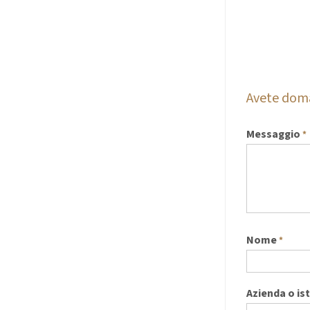
Avete do
Messaggio
*
Nome
*
Azienda o is