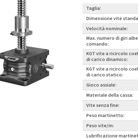
Taglia:
Dimensione vite standa
Velocità nominale:
Max. numero di giri albe
comando:
KGT vite a ricircolo coe
di carico dinamico:
KGT vite a ricircolo coe
di carico statico:
Gioco assiale:
Materiale della cassa:
Vite senza fine:
Peso martinetto:
Peso vite/m:
Lubrificazione martine