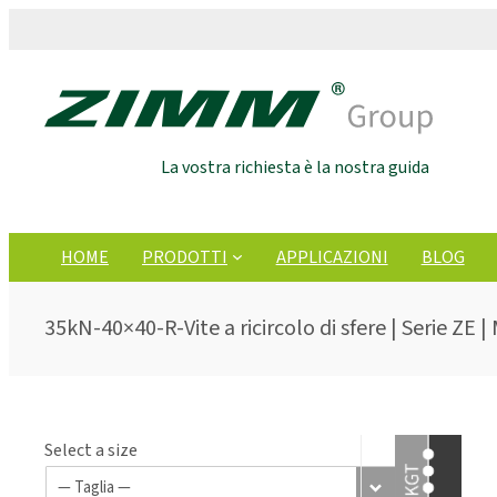
La vostra richiesta è la nostra guida
HOME
PRODOTTI
APPLICAZIONI
BLOG
35kN-40×40-R-Vite a ricircolo di sfere | Serie ZE |
Select a size