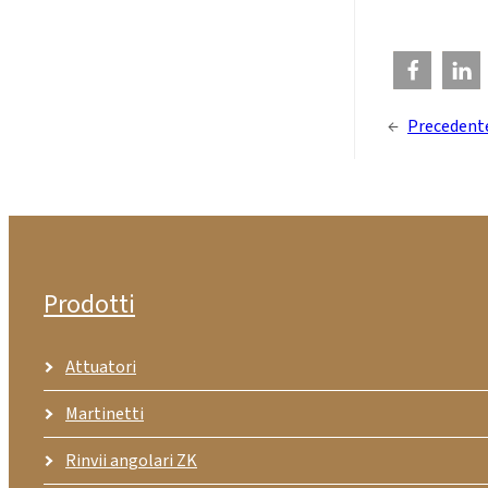
←
Precedent
Prodotti
Attuatori
Martinetti
Rinvii angolari ZK