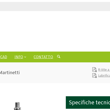
CAD
INFO
CONTATTO
R-Vite a
 Martinetti
Lubrific
Specifiche tecni